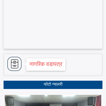
नागरिक वडापत्र
फोटो ग्यालरी