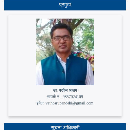
प्रमुख
डा. परवेज आलम
सम्पर्क नं.: 9857024109
इमेल: vethosrupandehi@gmail.com
सूचना अधिकारी