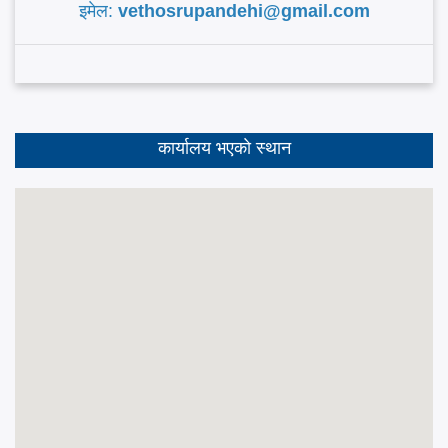
इमेल:
vethosrupandehi@gmail.com
कार्यालय भएकाे स्थान