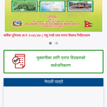
बार्षिक पुस्तिका आ व २०७६/७७ || पशु पन्छी तथा मत्स्य बिकास निर्देशनालय
कृ
भुक्तानीका लागि प्राप्त विलहरुको
सार्वजनिकरण
नेपाली पात्रो