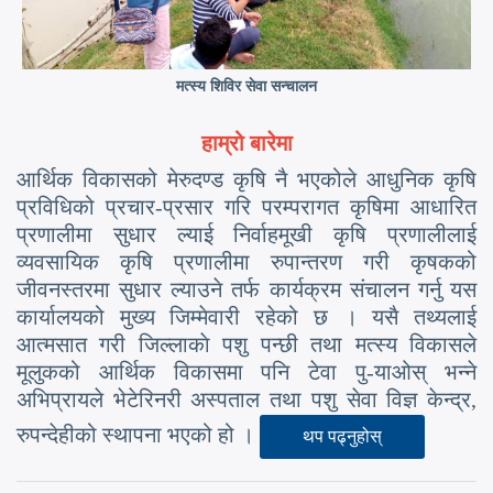
मत्स्य शिविर सेवा सन्चालन
हाम्रो बारेमा
आर्थिक विकासको मेरुदण्ड कृषि नै भएकोले आधुनिक कृषि
प्रविधिको प्रचार-प्रसार गरि परम्परागत कृषिमा आधारित
प्रणालीमा सुधार ल्याई निर्वाहमूखी कृषि प्रणालीलाई
व्यवसायिक कृषि प्रणालीमा रुपान्तरण गरी कृषकको
जीवनस्तरमा सुधार ल्याउने तर्फ कार्यक्रम संचालन गर्नु यस
कार्यालयको मुख्य जिम्मेवारी रहेको छ । यसै तथ्यलाई
आत्मसात गरी जिल्लाकाे पशु पन्छी तथा मत्स्य विकासले
मूलुकको आर्थिक विकासमा पनि टेवा पु-याओस् भन्ने
अभिप्रायले भेटेरिनरी अस्पताल तथा पशु सेवा विज्ञ केन्द्र,
रुपन्देहीको स्थापना भएको हो ।
थप पढ्नुहोस्