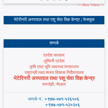
>> More Videos >>
भेटेरीनरी अस्पताल तथा पशु सेवा विज्ञ केन्द्र | फेसबुक
सम्पर्क
प्रदेश सरकार
लुम्बिनी प्रदेश
कृषि तथा भूमि व्यवस्था मन्त्रालय
पशुपन्छी तथा मत्स्य विकास निर्देशनालय
भेटेरिनरी अस्पताल तथा पशु सेवा विज्ञ केन्द्र
रुपन्देही, भैरहवा
सम्पर्क नं.:
+९७७-०७१-५२६५०६
+९७७-०७१-५२०२०६